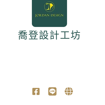
喬登設計工坊
關於我們
AB
如果您