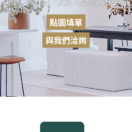
創造一個舒適、美觀、實用的居住空間
點圖填單
與我們洽詢