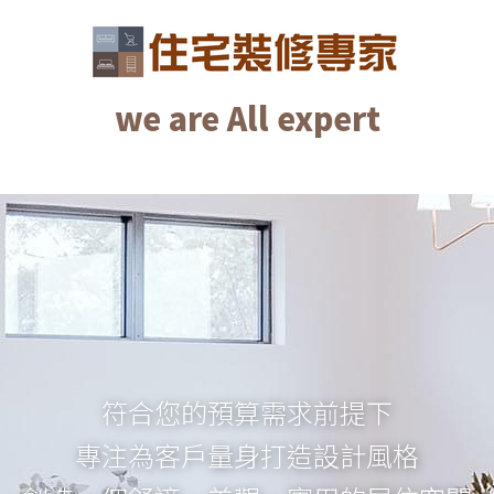
we are All expert
we are All expert
符合您的預算需求前提下
專注為客戶量身打造設計風格