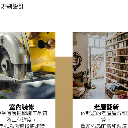
境。
我需要老屋翻
新
我需要室內裝
修
Design Work
設計作品