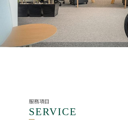
室內設計 / 室內裝修 / 老屋翻新 / 
室內設計
將屋主想法完美實現！
全室規劃服務，讓家更
細膩舒適。