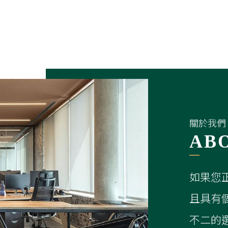
且具有
不二的
會以專
為您的