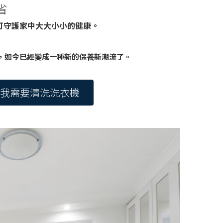
省
可守護家中大大小小的健康。
，如今已經變成一種新的保養新潮流了。
我需要清洗洗衣機