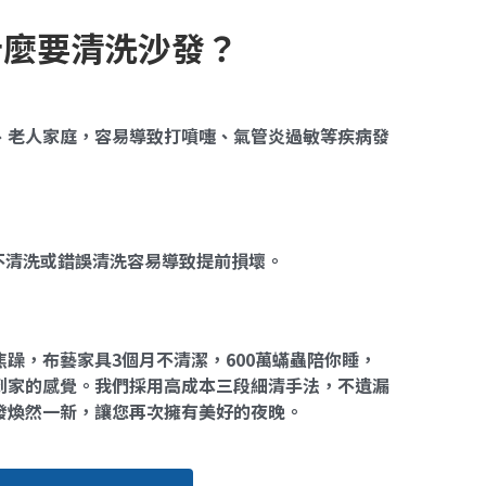
什麼要清洗沙發？
、老人家庭，容易導致打噴嚏、氣管炎過敏等疾病發
年，不清洗或錯誤清洗容易導致提前損壞。
躁，布藝家具3個月不清潔，600萬蟎蟲陪你睡，
到家的感覺。我們採用高成本三段細清手法，不遺漏
發煥然一新，讓您再次擁有美好的夜晚。