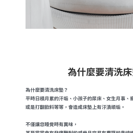
為什麼要清洗床
為什麼要清洗床墊？
平時日積月累的汗垢、小孩子的尿床、女生月事、
或是打翻飲料等等，會造成床墊上有汙漬頑垢。
不僅讓您睡覺時有異味，
甚至常常會有發癢難耐的感覺且容易有塵蹣蚊蟲蟑螂的