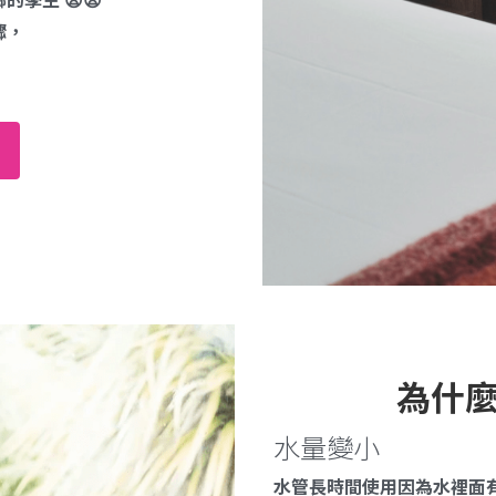
驟，
為什
水量變小
水管長時間使用因為水裡面