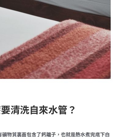
麼要清洗自來水管？
有礦物質裏面包含了鈣離子，也就是熱水煮完底下白