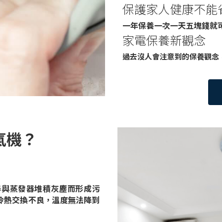
保護家人健康不能
一年保養一次一天五塊錢就
家電保養新觀念
過去沒人會注意到的保養觀念
氣機？
器與蒸發器堆積灰塵而形成污
冷熱交換不良，溫度無法降到