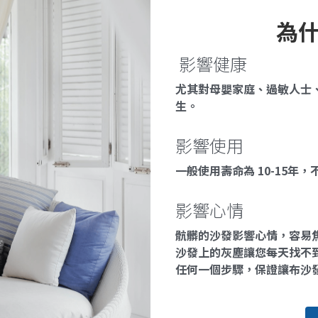
為
 影響健康
尤其對母嬰家庭、過敏人士
生。
影響使用
一般使用壽命為 10-15
影響心情
骯髒的沙發影響心情，容易焦
沙發上的灰塵讓您每天找不
任何一個步驟，保證讓布沙