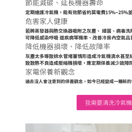
節能減碳、延長機器壽命
定期維護冷氣機，能有效節省約莫電費15%~25%
危害家人健康
若將蒸發器與熱交換器吸附之灰塵、 細菌、病毒洗
可降低感染呼吸 道疾病等機率、改善冷房內空氣品
降低機器損壞、降低故障率
灰塵太多導致排水管堵塞情形造成冷氣機滴水甚至
致散熱不良造成壓縮機損壞，應定期保養減少故障
家電保養新觀念
過去沒人會注意到的保養觀念，如今已經變成一種新的
我需要清洗冷氣機