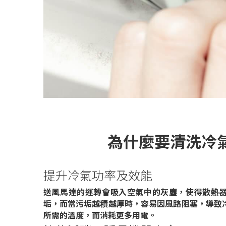
為什麼要清洗冷
提升冷氣功率及效能
送風馬達的運轉會吸入空氣中的灰塵，使得散熱
垢，而當污垢越積越厚時，容易因風路阻塞，導致
所需的溫度，而消耗更多用電。