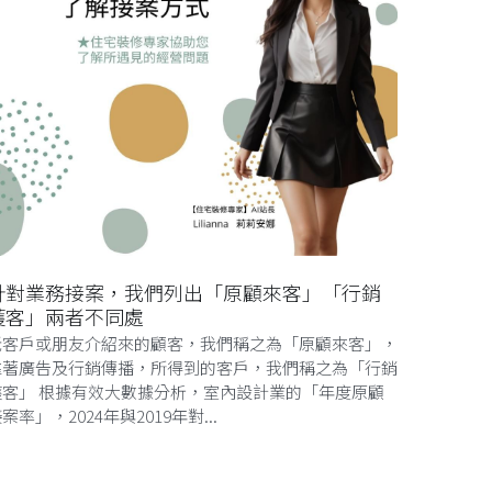
針對業務接案，我們列出「原顧來客」「行銷
獲客」兩者不同處
老客戶或朋友介紹來的顧客，我們稱之為「原顧來客」，
靠著廣告及行銷傳播，所得到的客戶，我們稱之為「行銷
獲客」 根據有效大數據分析，室內設計業的「年度原顧
案率」，2024年與2019年對...