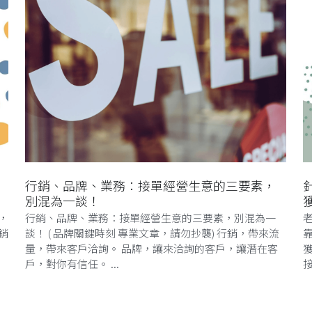
行銷、品牌、業務：接單經營生意的三要素，
別混為一談！
，
行銷、品牌、業務：接單經營生意的三要素，別混為一
銷
談！ ( 品牌關鍵時刻 專業文章，請勿抄襲) 行銷，帶來流
量，帶來客戶洽詢。 品牌，讓來洽詢的客戶，讓潛在客
戶，對你有信任。 ...
接