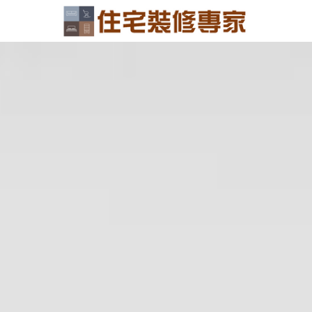
×
部落格分類
所有博客分類
室內設計趨勢
首頁焦點行銷
接案業務技能