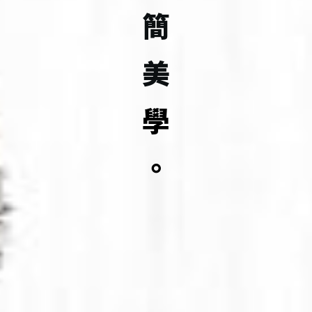
簡
美
學
。