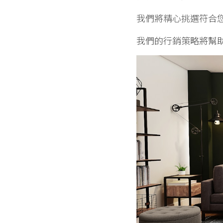
我們將精心挑選符合
我們的行銷策略將幫