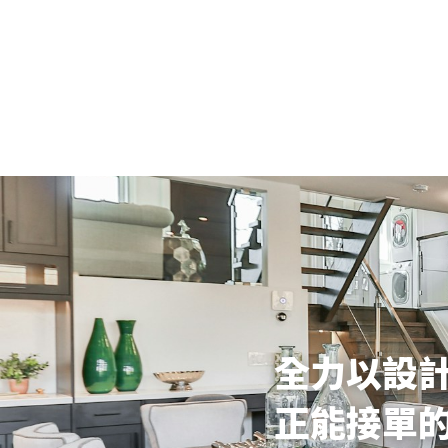
全力以設
正能接單