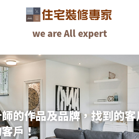
we are All expert
we are All expert
計師的作品及品牌，找到的客
的客戶！