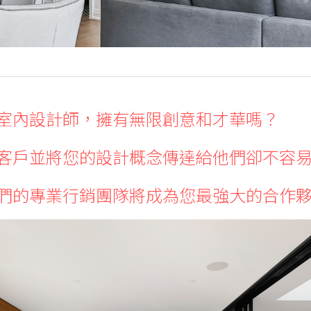
室內設計師，擁有無限創意和才華嗎？
客戶並將您的設計概念傳達給他們卻不容
們的專業行銷團隊將成為您最強大的合作